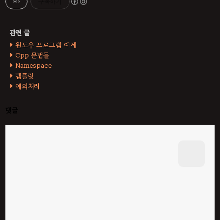
구독하기
윈도우 프로그램 예제
Cpp 문법들
Namespace
템플릿
예외처리
댓글