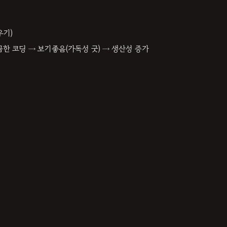
외우기)
한 코딩 → 보기좋음(가독성 굿) → 생산성 증가