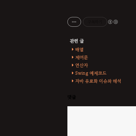
구독하기
배열
제어문
연산자
Swing 예제코드
자바 유료화 이슈와 해석
댓글