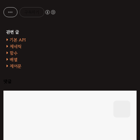
구독하기
기본 API
제네릭
함수
배열
제어문
댓글