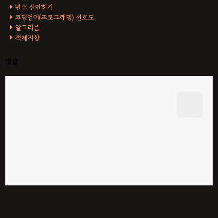
변수 선언하기
코딩언어(프로그래밍) 선호도
알고리즘
객체지향
댓글