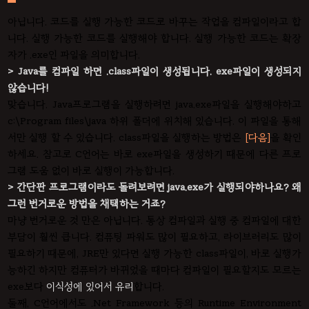
아닙니다. 코드를 실행 가능한 코드로 바꾸는 작업을 컴파일이라고 합
니다. 실행 가능한 코드를 실행해야 합니다. 실행 가능한 코드는 확장
자가 .exe인 파일을 의미합니다.
> Java를 컴파일 하면 .class파일이 생성됩니다. exe파일이 생성되지
않습니다!
맞습니다. Java프로그램을 실행하려면 java.exe파일을 실행해야하고
c:\Program files\java 하위 폴더에 위치해 있습니다. 이 파일을 통해
서만 실행 할 수 있습니다. class파일을 실행하는 방법은
[다음]
을 확인
하세요. 참고로 C언어는 바로 exe파일을 생성하기 때문에 다른 프로
그램 도움 없이 바로 실행이 가능합니다.
> 간단판 프로그램이라도 돌려보려면 java.exe가 실행되야하나요? 왜
그런 번거로운 방법을 채택하는 거죠?
마냥 번거로운 것 만은 아닙니다. 통상 컴파일과 실행 중 컴파일에 대한
부담이 훨씬 큽니다. 컴퓨팅 파워도 많이 필요하고, 라이브러리도 많이
필요하기 때문에, JRE만 있다면 실행 가능한 class파일이, 바로 실행가
능하긴 하지만 컴퓨터가 바뀌었을 때마다 컴파일이 필요할지도 모르는
exe보다
이식성에 있어서 유리
합니다.
둘째, C언어에서도 .Net Framework 등의 Runtime Environment