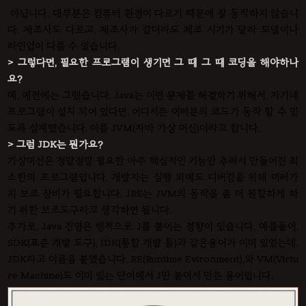
아닙니다. 대부분은 컴퓨터 환경이 다르기 때문에 잘 동작하지 않습니
다. 제조사도 다르고, 제조사가 같더라도 제조 시기가 달라 모델이나
라인업이 다를 수 있습니다.
> 그렇다면, 필요한 프로그램이 생기면 그 때 그 때 코딩을 해야하나
요?
예, 예전에는 그랬습니다. Java는 이런 문제를 해결하기 위해서, 자기네
프로그램이 설치 되어 있다면, 어디서든 여러분의 코드가 동작 할 수 있
도록 설계했습니다. 이를 JVM(자바 가상 머신)이라고 합니다.
> 그럼 JDK는 뭔가요?
가상머신은 정말정말 필요한 아주 핵심적인 기능만 추려서 만들어진 최
소한의 프로그램입니다. 개발자는 실행 외에도 디버깅을 위해 여러가
지 보조 장비가 필요합니다. JRE는 JVM의 동작을 좀 더 원할하게 하
기 위한 보조도구라고 생각하면 됩니다.
추가로, Java 진영은 병적으로 J를 붙이는 경향이 있습니다. 예를들어,
SDK(표준 개발 도구), IDK(통합 개발 툴)과 같은용어가 이미 있었는데,
JDK라고 이름을 붙였습니다. RE(Runtime Evironment),와 VM(Virtu
re Machine)도 이미 있는 단어에서 J만 붙여서 만든 용어입니다.