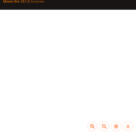
Mynem Skin 2.6.1
© Armynem