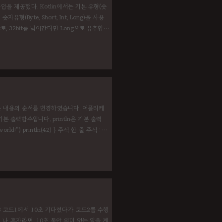
기본형 타입을 제공했다. Kotlin에서는 기본 유형(숫
(Byte, Short, Int, Long)을 사용
, 32bit를 넘어간다면 Long으로 유추합니
, Int(32bit:기본), Long(64bit) 강제
적절해 보이는 내용의 순서를 변경하였습니다. 어플리케
t는 기본 출력함수입니다. println은 기본 출력
o world!") println(42) } 주석 한 줄 주석 : //
수 선언은 var 또는 val을 사용합니다. 변수
 오면) 코드3 코드1에서 10초 기다렸다가 코드2를 수행
나 혼자라면, 10초 동안 의미 없는 일을 계