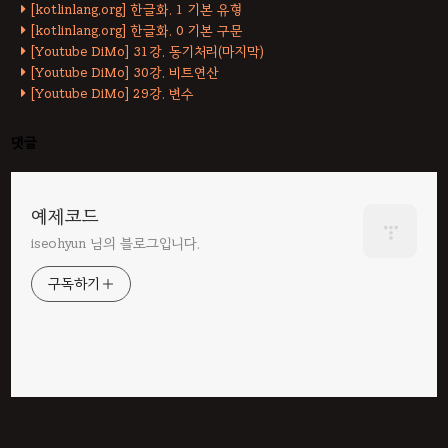
[kotlinlang.org] 한글화. 1 기본 유형
[kotlinlang.org] 한글화. 0 기본 구문
[Youtube DiMo] 31강. 동기처리(마지막)
[Youtube DiMo] 30강. 비트연산
[Youtube DiMo] 29강. 변수
댓글
예제코드
iseohyun 님의 블로그입니다.
구독하기