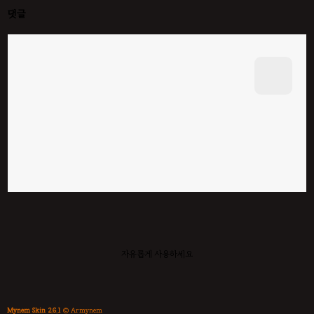
댓글
자유롭게 사용하세요
Mynem Skin 2.6.1
© Armynem