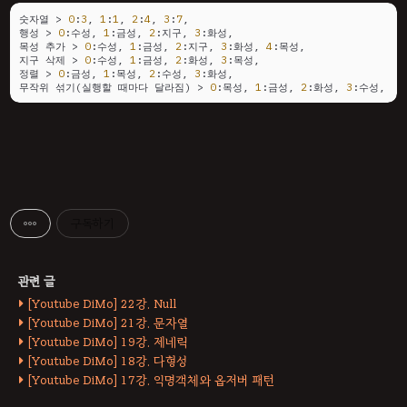
숫자열 > 
0
:
3
, 
1
:
1
, 
2
:
4
, 
3
:
7
, 

행성 > 
0
:수성, 
1
:금성, 
2
:지구, 
3
:화성, 

목성 추가 > 
0
:수성, 
1
:금성, 
2
:지구, 
3
:화성, 
4
:목성, 

지구 삭제 > 
0
:수성, 
1
:금성, 
2
:화성, 
3
:목성, 

정렬 > 
0
:금성, 
1
:목성, 
2
:수성, 
3
:화성, 

무작위 섞기(실행할 때마다 달라짐) > 
0
:목성, 
1
:금성, 
2
:화성, 
3
:수성,
구독하기
[Youtube DiMo] 22강. Null
[Youtube DiMo] 21강. 문자열
[Youtube DiMo] 19강. 제네릭
[Youtube DiMo] 18강. 다형성
[Youtube DiMo] 17강. 익명객체와 옵저버 패턴