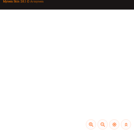
Mynem Skin 2.6.1
© Armynem