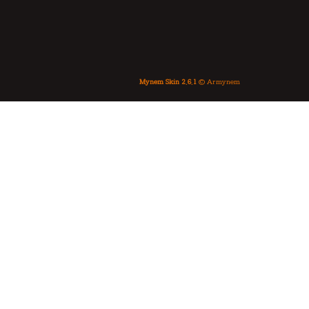
Mynem Skin 2.6.1
© Armynem