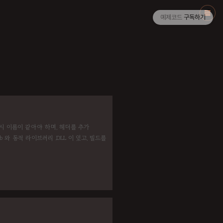
예제코드
구독하기
드시 이름이 같아야 하며, 헤더를 추가
b 와 동적 라이브러리 .DLL 이 있고, 빌드를