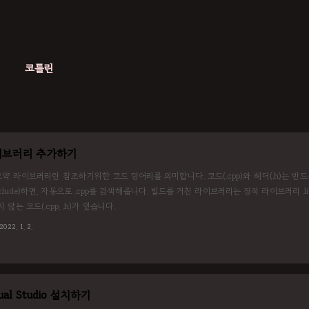
코틀린
이브러리 추가하기
요약 라이브러리란 참조하기위한 코드 덩어리를 의미합니다. 코드(.cpp)와 헤더(.h)는 반
nclude)하면, 자동으로 .cpp를 검색해줍니다. 빌드를 거친 라이브러리는 정적 라이브러리 .li
 않는 코드(.cpp, .h)가 있습니다.
2022. 1. 2.
sual Studio 설치하기