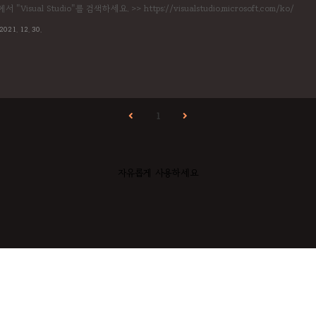
 "Visual Studio"를 검색하세요. >> https://visualstudio.microsoft.com/ko/
2021. 12. 30.
1
자유롭게 사용하세요