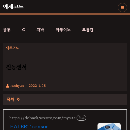
예제코드
공통
C
자바
아두이노
코틀린
아두이노
진동센서
iseohyun
2022. 1. 18.
목차

https://dcbaek.wixsite.com/mysite
광고
I-ALERT sensor