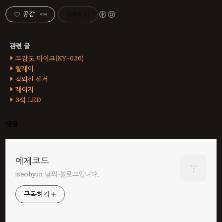
공감
구독하기
고감도 마이크(KY-036)
릴레이
적외선 센서
레이저
3색 LED
댓글
예제코드
iseohyun 님의 블로그입니다.
구독하기