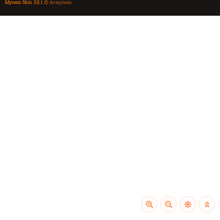
Mynem Skin 2.6.1
© Armynem