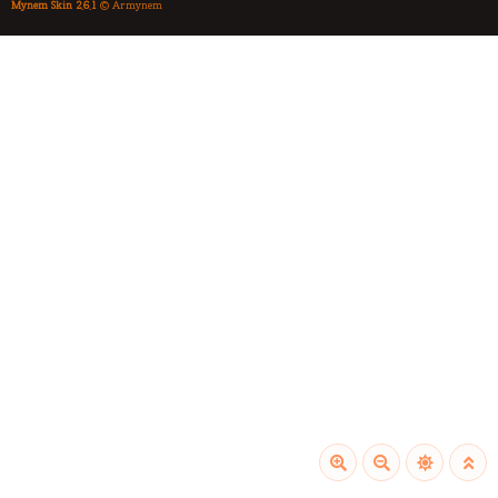
Mynem Skin 2.6.1
© Armynem