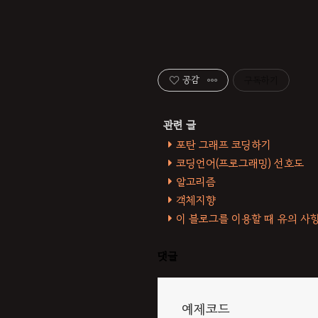
공감
구독하기
포탄 그래프 코딩하기
코딩언어(프로그래밍) 선호도
알고리즘
객체지향
이 블로그를 이용할 때 유의 사
댓글
예제코드