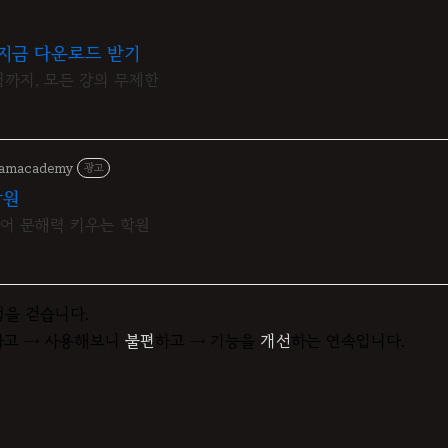
지금 다운로드 받기
험까지, 모든 강의 무제한
eamacademy
광고
학원
국어 문해력 키우는 학원
정을 걷습니다.
하고 → 사용해보니
불편
하고 → 기능을
개선
하는 연속입니다.