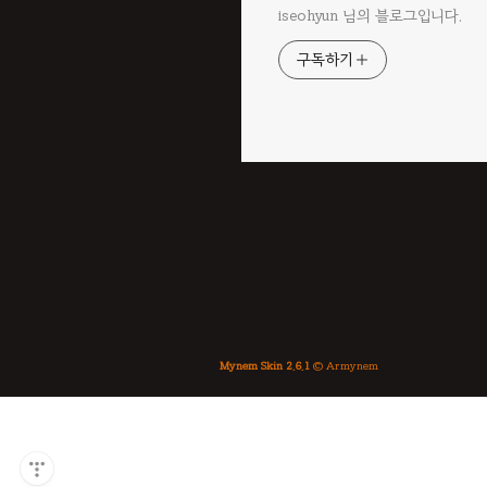
iseohyun 님의 블로그입니다.
구독하기
Mynem Skin 2.6.1
© Armynem