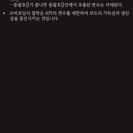
- 중괄호{}가 끝나면 중괄호{}안에서 호출된 변수는 삭제된다.
오버로딩의 철학은 API의 갯수를 제한하여 코드의 가독성과 생산
성을 증진시키는 것입니다.