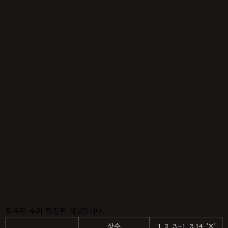
함수란 수의 확장된 개념입니다.
상수
1, 2, 3,-1, 3.14, 'X'