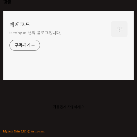
댓글
예제코드
iseohyun 님의 블로그입니다.
구독하기
자유롭게 사용하세요
Mynem Skin 2.6.1
© Armynem