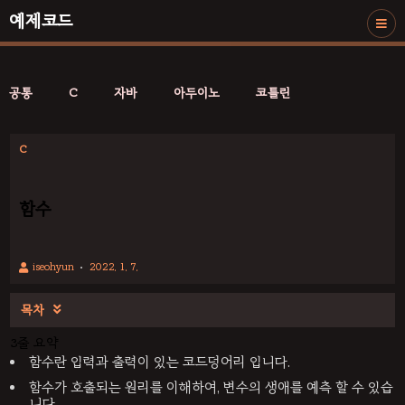
예제코드
공통
C
자바
아두이노
코틀린
C
함수
iseohyun
2022. 1. 7.
목차

3줄 요약
함수란 입력과 출력이 있는 코드덩어리 입니다.
함수가 호출되는 원리를 이해하여, 변수의 생애를 예측 할 수 있습
니다.