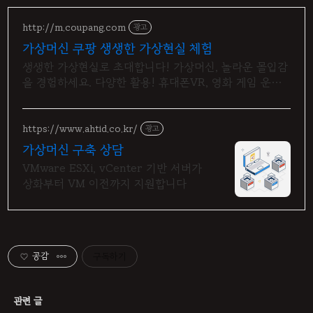
http://m.coupang.com
광고
가상머신 쿠팡 생생한 가상현실 체험
생생한 가상현실로 초대합니다! 가상머신, 놀라운 몰입감
을 경험하세요. 다양한 활용! 휴대폰VR, 영화 게임 운동
모두 쿠팡에서 즐기세요.
https://www.ahtid.co.kr/
광고
가상머신 구축 상담
VMware ESXi, vCenter 기반 서버가
상화부터 VM 이전까지 지원합니다
공감
구독하기