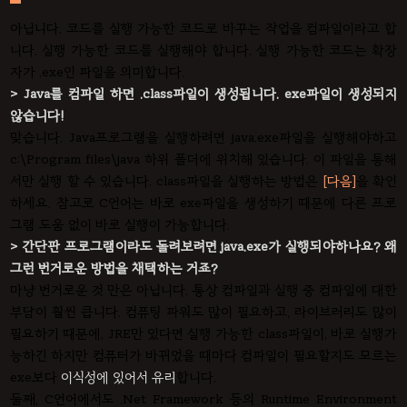
아닙니다. 코드를 실행 가능한 코드로 바꾸는 작업을 컴파일이라고 합
니다. 실행 가능한 코드를 실행해야 합니다. 실행 가능한 코드는 확장
자가 .exe인 파일을 의미합니다.
> Java를 컴파일 하면 .class파일이 생성됩니다. exe파일이 생성되지
않습니다!
맞습니다. Java프로그램을 실행하려면 java.exe파일을 실행해야하고
c:\Program files\java 하위 폴더에 위치해 있습니다. 이 파일을 통해
서만 실행 할 수 있습니다. class파일을 실행하는 방법은
[다음]
을 확인
하세요. 참고로 C언어는 바로 exe파일을 생성하기 때문에 다른 프로
그램 도움 없이 바로 실행이 가능합니다.
> 간단판 프로그램이라도 돌려보려면 java.exe가 실행되야하나요? 왜
그런 번거로운 방법을 채택하는 거죠?
마냥 번거로운 것 만은 아닙니다. 통상 컴파일과 실행 중 컴파일에 대한
부담이 훨씬 큽니다. 컴퓨팅 파워도 많이 필요하고, 라이브러리도 많이
필요하기 때문에, JRE만 있다면 실행 가능한 class파일이, 바로 실행가
능하긴 하지만 컴퓨터가 바뀌었을 때마다 컴파일이 필요할지도 모르는
exe보다
이식성에 있어서 유리
합니다.
둘째, C언어에서도 .Net Framework 등의 Runtime Environment