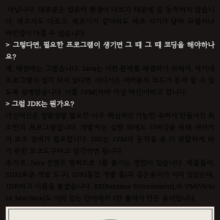
아닙니다. 대부분은 컴퓨터 환경이 다르기 때문에 잘 동작하지 않습니
다. 제조사도 다르고, 제조사가 같더라도 제조 시기가 달라 모델이나
라인업이 다를 수 있습니다.
> 그렇다면, 필요한 프로그램이 생기면 그 때 그 때 코딩을 해야하나
요?
예, 예전에는 그랬습니다. Java는 이런 문제를 해결하기 위해서, 자기네
프로그램이 설치 되어 있다면, 어디서든 여러분의 코드가 동작 할 수 있
도록 설계했습니다. 이를 JVM(자바 가상 머신)이라고 합니다.
> 그럼 JDK는 뭔가요?
가상머신은 정말정말 필요한 아주 핵심적인 기능만 추려서 만들어진 최
소한의 프로그램입니다. 개발자는 실행 외에도 디버깅을 위해 여러가
지 보조 장비가 필요합니다. JRE는 JVM의 동작을 좀 더 원할하게 하
기 위한 보조도구라고 생각하면 됩니다.
추가로, Java 진영은 병적으로 J를 붙이는 경향이 있습니다. 예를들어,
SDK(표준 개발 도구), IDK(통합 개발 툴)과 같은용어가 이미 있었는데,
JDK라고 이름을 붙였습니다. RE(Runtime Evironment),와 VM(Virtu
re Machine)도 이미 있는 단어에서 J만 붙여서 만든 용어입니다.