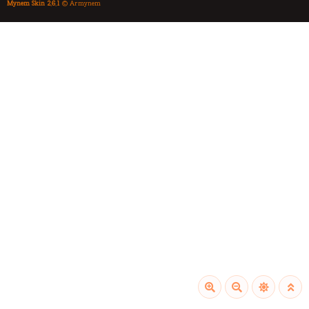
Mynem Skin 2.6.1
© Armynem