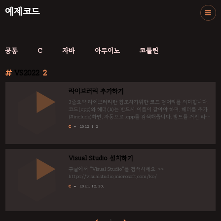
예제코드
공통
C
자바
아두이노
코틀린
VS2022
2
라이브러리 추가하기
3줄요약 라이브러리란 참조하기위한 코드 덩어리를 의미합니다.
코드(.cpp)와 헤더(.h)는 반드시 이름이 같아야 하며, 헤더를 추가
(#include)하면, 자동으로 .cpp를 검색해줍니다. 빌드를 거친 라이
브러리는 정적 라이브러리 .lib 와 동적 라이브러리 .DLL 이 있고,
C
2022. 1. 2.
빌드를 거치지 않는 코드(.cpp, .h)가 있습니다.
Visual Studio 설치하기
구글에서 "Visual Studio"를 검색하세요. >>
https://visualstudio.microsoft.com/ko/
C
2021. 12. 30.