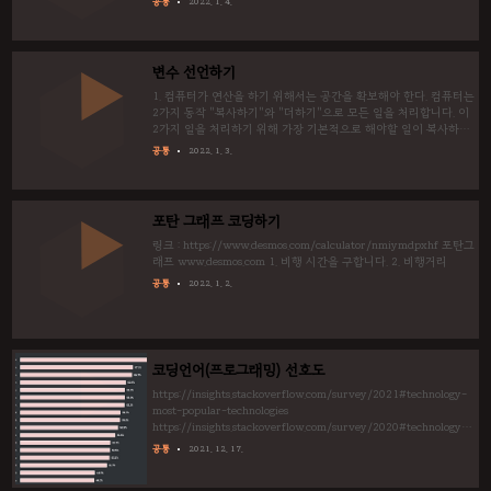
공통
2022. 1. 4.
변수 선언하기
1. 컴퓨터가 연산을 하기 위해서는 공간을 확보해야 한다. 컴퓨터는
2가지 동작 "복사하기"와 "더하기"으로 모든 일을 처리합니다. 이
2가지 일을 처리하기 위해 가장 기본적으로 해야할 일이 복사하거
나 작업을 할 공간을 확보하는 일입니다. 선언하기는 공간을 확보
공통
2022. 1. 3.
하는 방법을 제시하고 있습니다. 저장 공간을 확보하기(=변수 선언
하기)는 2가지 의미가 있습니다. 저장공간에 이름을 지어준다. 저장
하는 방식을 약속한다. 이름을 지어주는 이유는 이름이 있어야 그
공간을 활용하기 쉬워집니다. 사람 이름 정하는 것이나 마찬가지
포탄 그래프 코딩하기
입니다. 거기 키175되는 잘생긴 남자분 이라고 부르는 것보다, 홍
길동씨라고 하는 것이 협동의 시간을 줄여주겠지요? 둘 째, 저장 방
링크 : https://www.desmos.com/calculator/nmiymdpxhf 포탄그
식을 약속하는 방법은 데이타 타입(Data Type)을 명시하..
래프 www.desmos.com 1. 비행 시간을 구합니다. 2. 비행거리
공통
2022. 1. 2.
코딩언어(프로그래밍) 선호도
https://insights.stackoverflow.com/survey/2021#technology-
most-popular-technologies
https://insights.stackoverflow.com/survey/2020#technology-
most-loved-dreaded-and-wanted-languages-loved 개발 관련 저
공통
2021. 12. 17.
명한 설문조사 사이트입니다. 아무래도 설문기관이다보니, 기술 방
향성보다 선호도가 더 반영되기도 합니다. 어차피 돈 가는 곳으로